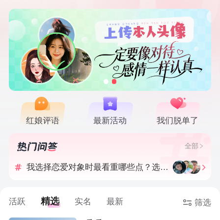
红娘评语
最新活动
我们脱单了
最近拍到最喜欢的一张照片是什么？
全部
我选择恋爱对象时最看重哪些点？选择结婚对象时呢？
如果我喜欢你，我会带你去我手机相册里的哪一张相片里？
精选
活跃
实名
最新
筛选